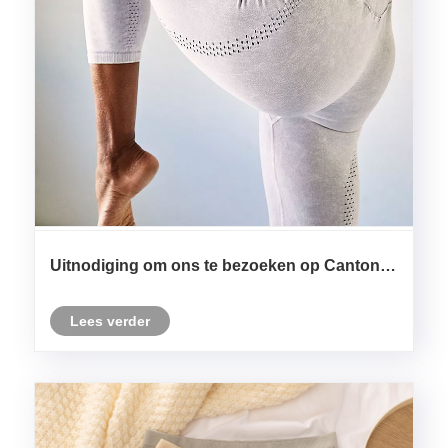
Uitnodiging om ons te bezoeken op Canton
Fair 2026 -Zhejiang Zhuogu Clothing Co.Ltd
Lees verder