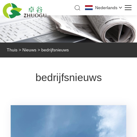
Nederlands
Thuis
>
Nieuws
> bedrijfsnieuws
bedrijfsnieuws