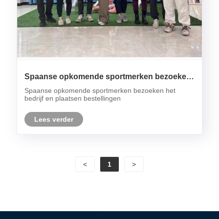
Spaanse opkomende sportmerken bezoeken
het bedrijf en plaatsen bestellingen
Spaanse opkomende sportmerken bezoeken het
bedrijf en plaatsen bestellingen
Lees verder
<
1
>