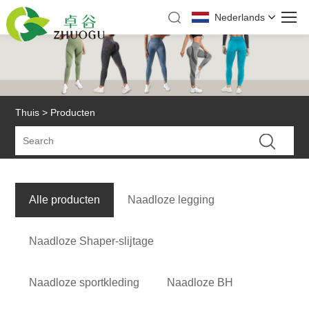
Nederlands
Thuis
>
Producten
Alle producten
Naadloze legging
Naadloze Shaper-slijtage
Naadloze sportkleding
Naadloze BH