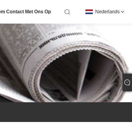
m Contact Met Ons Op
Nederlands