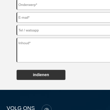
indienen
VOLG ONS