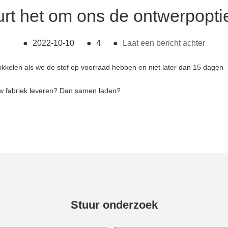
rt het om ons de ontwerpopti
●
2022-10-10
●
4
●
Laat een bericht achter
kelen als we de stof op voorraad hebben en niet later dan 15 dagen
uw fabriek leveren? Dan samen laden?
Stuur onderzoek