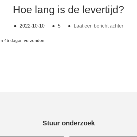
Hoe lang is de levertijd?
●
2022-10-10
●
5
●
Laat een bericht achter
nen 45 dagen verzenden.
Stuur onderzoek