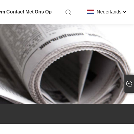
m Contact Met Ons Op
Nederlands