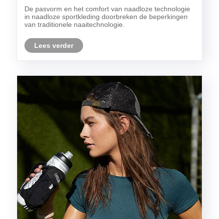
De pasvorm en het comfort van naadloze technologie
in naadloze sportkleding doorbreken de beperkingen
van traditionele naaitechnologie.
Lees verder