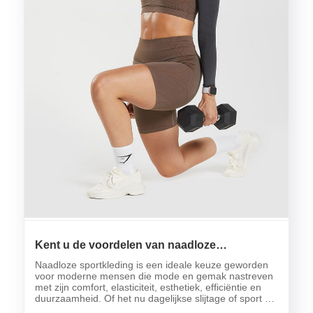
Kent u de voordelen van naadloze
sportkleding?
Naadloze sportkleding is een ideale keuze geworden
voor moderne mensen die mode en gemak nastreven
met zijn comfort, elasticiteit, esthetiek, efficiëntie en
duurzaamheid. Of het nu dagelijkse slijtage of sport en
fitness is, naadloze kleding kan u een hoogwaardige