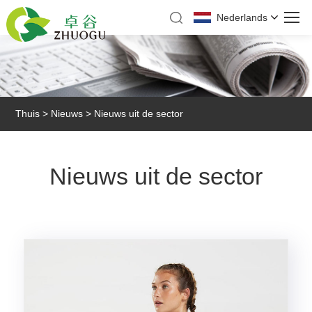
Nederlands
Thuis
>
Nieuws
> Nieuws uit de sector
Nieuws uit de sector