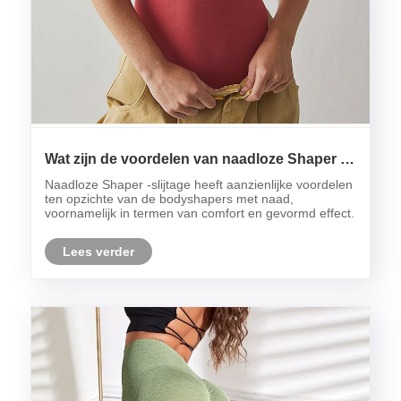
Wat zijn de voordelen van naadloze Shaper -
slijtage van het slijtage van de naad?
Naadloze Shaper -slijtage heeft aanzienlijke voordelen
ten opzichte van de bodyshapers met naad,
voornamelijk in termen van comfort en gevormd effect.
Lees verder