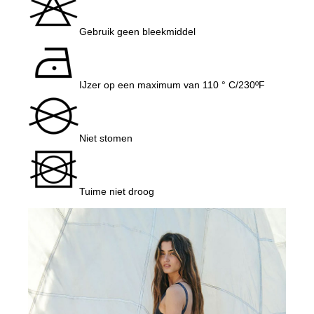
Gebruik geen bleekmiddel
IJzer op een maximum van 110 ° C/230ºF
Niet stomen
Tuime niet droog