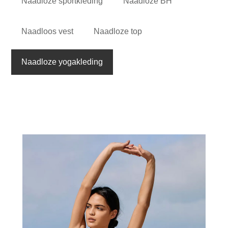
Naadloze sportkleding
Naadloze BH
Naadloos vest
Naadloze top
Naadloze yogakleding