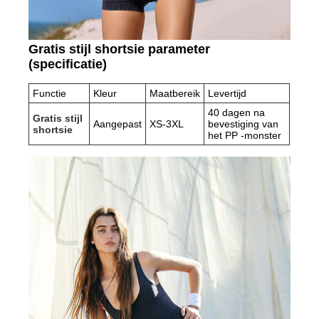
Gratis stijl shortsie parameter
(specificatie)
Functie
Kleur
Maatbereik
Levertijd
40 dagen na
Gratis stijl
Aangepast
XS-3XL
bevestiging van
shortsie
het PP -monster