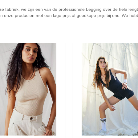
e fabriek, we zijn een van de professionele Legging over de hele leng
n onze producten met een lage prijs of goedkope prijs bij ons. We he