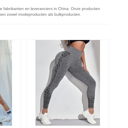
te fabrikanten en leveranciers in China. Onze producten
bben zowel modeproducten als bulkproducten.