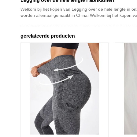
Legging over de hele lengte Fabrikanten
Welkom bij het kopen van Legging over de hele lengte in onz
worden allemaal gemaakt in China. Welkom bij het kopen va
gerelateerde producten