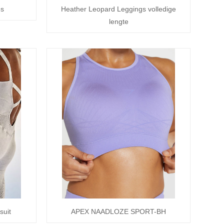
es
Heather Leopard Leggings volledige
lengte
suit
APEX NAADLOZE SPORT-BH