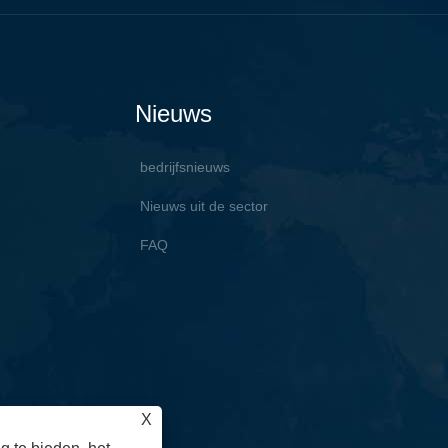
Nieuws
bedrijfsnieuws
Nieuws uit de sector
FAQ
X